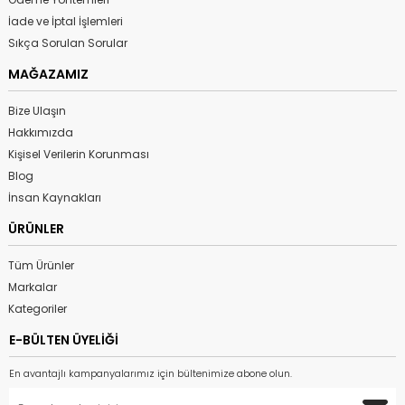
İade ve İptal İşlemleri
Sıkça Sorulan Sorular
MAĞAZAMIZ
Bize Ulaşın
Hakkımızda
Kişisel Verilerin Korunması
Blog
İnsan Kaynakları
ÜRÜNLER
Tüm Ürünler
Markalar
Kategoriler
E-BÜLTEN ÜYELİĞİ
En avantajlı kampanyalarımız için bültenimize abone olun.