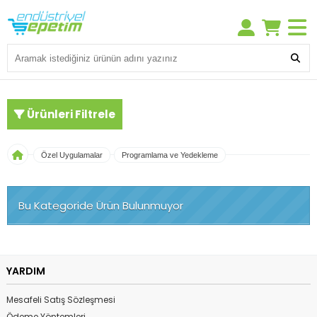
Ürünleri Filtrele
Özel Uygulamalar
Programlama ve Yedekleme
Bu Kategoride Ürün Bulunmuyor
YARDIM
Mesafeli Satış Sözleşmesi
Ödeme Yöntemleri