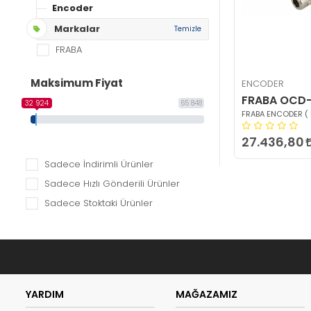
Encoder
Markalar
Temizle
FRABA
Maksimum Fiyat
ENCODER
FRABA OCD-
32 924
65 848
FRABA ENCODER (
27.436,80
Sadece İndirimli Ürünler
Sadece Hızlı Gönderili Ürünler
Sadece Stoktaki Ürünler
YARDIM
MAĞAZAMIZ