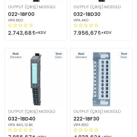
OUTPUT (ÇIKIŞ) MODÜLÜ
OUTPUT (ÇIKIŞ) MODÜLÜ
022-1BF00
032-1BD30
VİPA 8DO
VİPA 4AO
2.743,68
7.956,67
+KDV
+KDV
Hızlı
Yeni
Hızlı
Yeni
Gönderi
Ürün
Gönderi
Ürün
OUTPUT (ÇIKIŞ) MODÜLÜ
OUTPUT (ÇIKIŞ) MODÜLÜ
032-1BD40
222-1BF30
VİPA 4AO, 12 Bit
VİPA 8DO