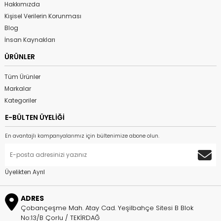
Hakkımızda
Kişisel Verilerin Korunması
Blog
İnsan Kaynakları
ÜRÜNLER
Tüm Ürünler
Markalar
Kategoriler
E-BÜLTEN ÜYELİĞİ
En avantajlı kampanyalarımız için bültenimize abone olun.
Üyelikten Ayrıl
ADRES
Çobançeşme Mah. Atay Cad. Yeşilbahçe Sitesi B Blok
No:13/B Çorlu / TEKİRDAĞ